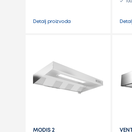
10
Detalj proizvoda
Detal
MODIS 2
VEN