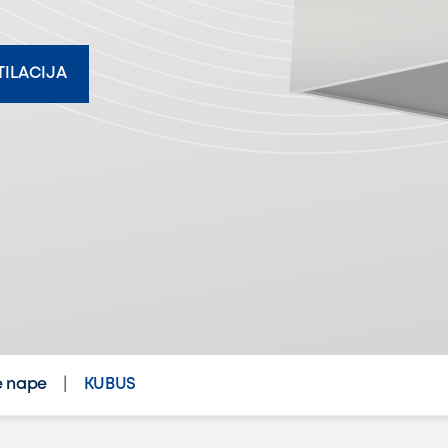
TILACIJA
e nape
KUBUS