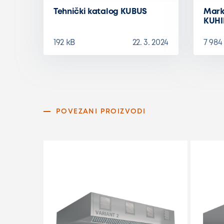
Tehnički katalog KUBUS
Mark
KUHI
192 kB
22. 3. 2024
7 984
POVEZANI PROIZVODI