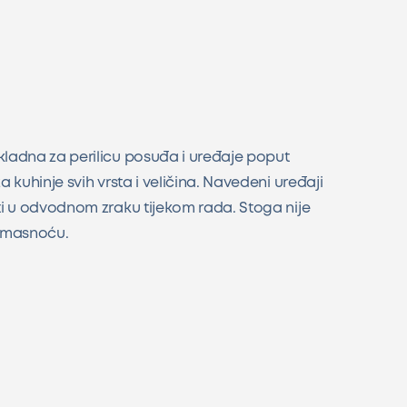
ladna za perilicu posuđa i uređaje poput
 kuhinje svih vrsta i veličina. Navedeni uređaji
i u odvodnom zraku tijekom rada. Stoga nije
a masnoću.