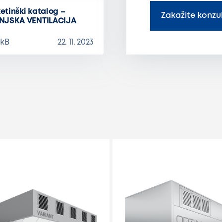
etinški katalog –
Zakažite konzul
NJSKA VENTILACIJA
 kB
22. 11. 2023