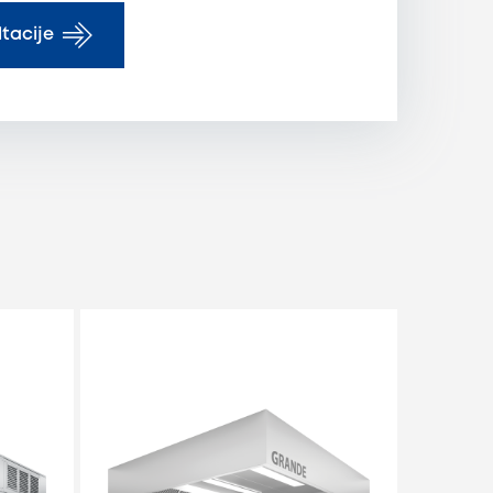
tacije