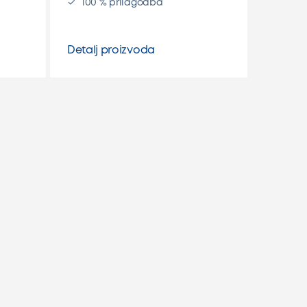
100 % prilagodba
Detalj proizvoda