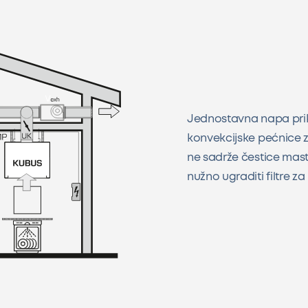
Jednostavna napa prik
konvekcijske pećnice za
ne sadrže čestice mast
nužno ugraditi filtre z