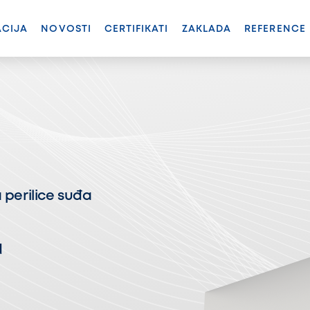
ACIJA
NOVOSTI
CERTIFIKATI
ZAKLADA
REFERENCE
 perilice suđa
d