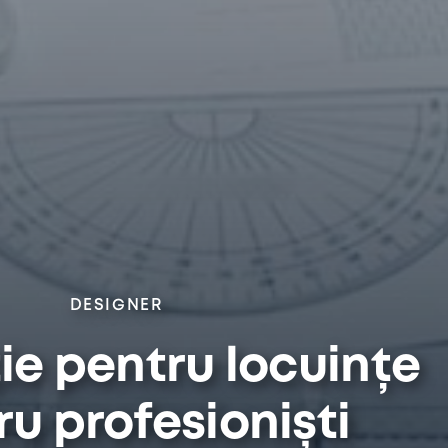
DESIGNER
ie pentru locuințe
u profesioniști