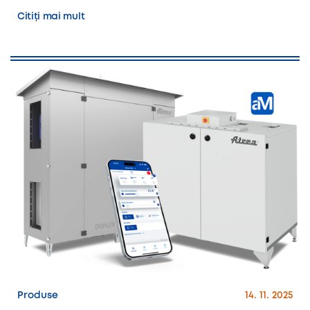
Citiți mai mult
Produse
14. 11. 2025