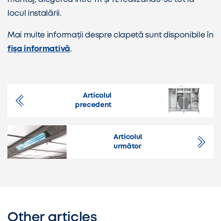
locul instalării.
Mai multe informații despre clapetă sunt disponibile în
fișa informativă
.
Articolul
precedent
Articolul
următor
Other articles