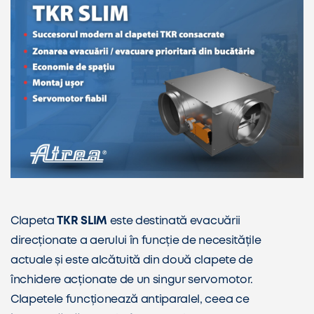
Clapeta
TKR SLIM
este destinată evacuării
direcționate a aerului în funcție de necesitățile
actuale și este alcătuită din două clapete de
închidere acționate de un singur servomotor.
Clapetele funcționează antiparalel, ceea ce