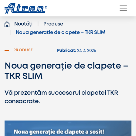
Skip to content
Noutăți
Produse
Noua generație de clapete – TKR SLIM
PRODUSE
Publicat:
23. 3. 2026
Noua generație de clapete –
TKR SLIM
Vă prezentăm succesorul clapetei TKR
consacrate.