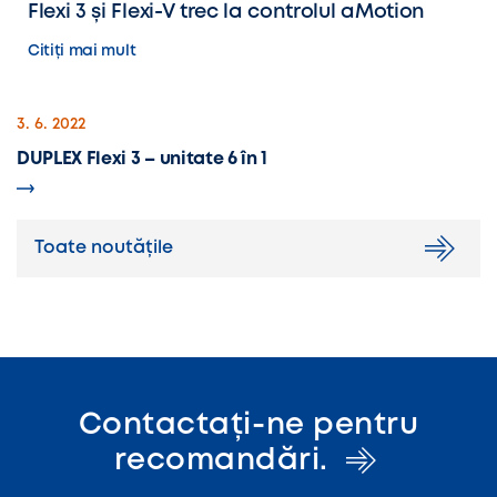
Flexi 3 și Flexi-V trec la controlul aMotion
Citiți mai mult
3. 6. 2022
DUPLEX Flexi 3 – unitate 6 în 1
Toate noutățile
Contactați-ne pentru
recomandări.