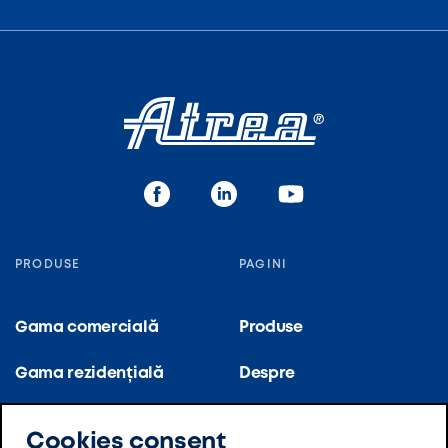
PRODUSE
PAGINI
Gama comercială
Produse
Gama rezidențială
Despre
Gamă pentru bucătării
Referințe
Cookies consent