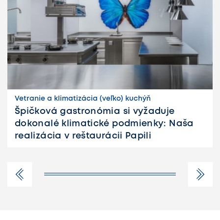
Vetranie a klimatizácia (veľko) kuchýň
Špičková gastronómia si vyžaduje
dokonalé klimatické podmienky: Naša
realizácia v reštaurácii Papili