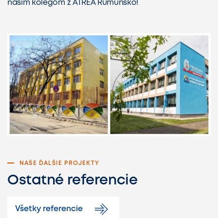
našim kolegom z ATREA Rumunsko!
NAŠE ĎALŠIE PROJEKTY
Ostatné referencie
Všetky referencie