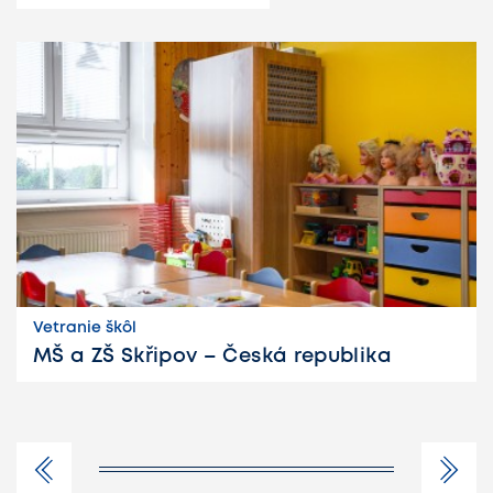
Vetranie škôl
MŠ a ZŠ Skřipov – Česká republika