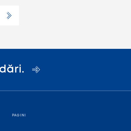
dări.
PAGINI