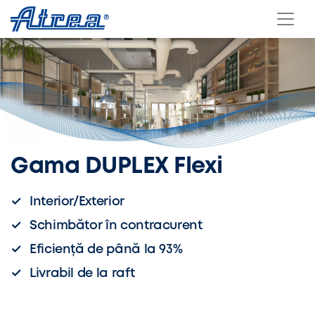
Skip to content
Gama DUPLEX Flexi
Interior/Exterior
Schimbător în contracurent
Eficiență de până la 93%
Livrabil de la raft