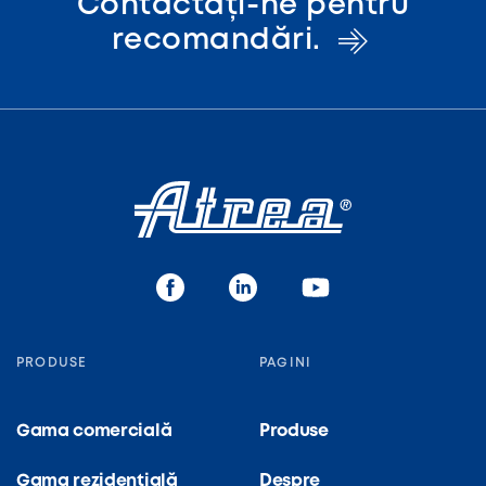
Contactați-ne pentru
recomandări.
PRODUSE
PAGINI
Gama comercială
Produse
Gama rezidențială
Despre