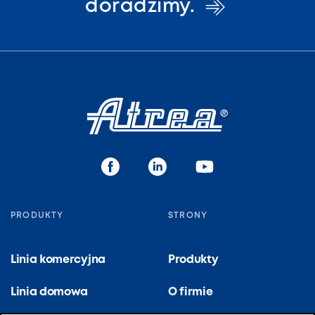
doradzimy.
PRODUKTY
STRONY
Linia komercyjna
Produkty
Linia domowa
O firmie