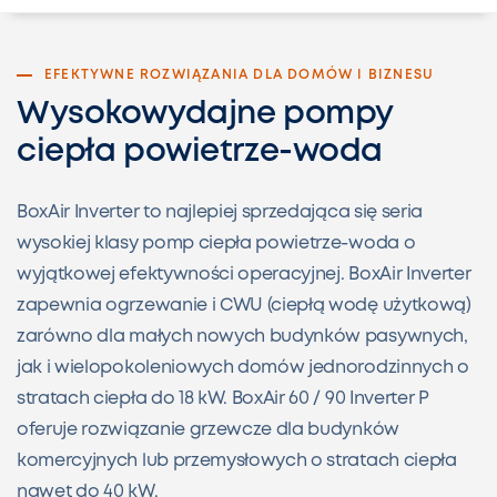
EFEKTYWNE ROZWIĄZANIA DLA DOMÓW I BIZNESU
Wysokowydajne pompy
ciepła powietrze-woda
BoxAir Inverter to najlepiej sprzedająca się seria
wysokiej klasy pomp ciepła powietrze-woda o
wyjątkowej efektywności operacyjnej. BoxAir Inverter
zapewnia ogrzewanie i CWU (ciepłą wodę użytkową)
zarówno dla małych nowych budynków pasywnych,
jak i wielopokoleniowych domów jednorodzinnych o
stratach ciepła do 18 kW. BoxAir 60 / 90 Inverter P
oferuje rozwiązanie grzewcze dla budynków
komercyjnych lub przemysłowych o stratach ciepła
nawet do 40 kW.