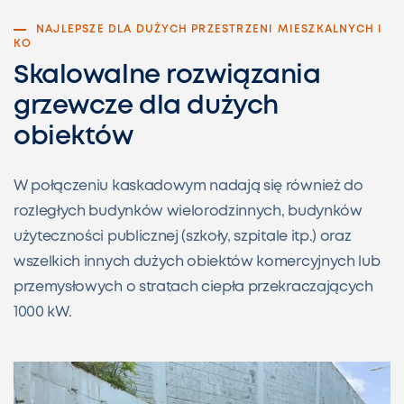
NAJLEPSZE DLA DUŻYCH PRZESTRZENI MIESZKALNYCH I
KO
Skalowalne rozwiązania
grzewcze dla dużych
obiektów
W połączeniu kaskadowym nadają się również do
rozległych budynków wielorodzinnych, budynków
użyteczności publicznej (szkoły, szpitale itp.) oraz
wszelkich innych dużych obiektów komercyjnych lub
przemysłowych o stratach ciepła przekraczających
1000 kW.