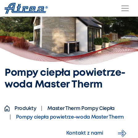
Skip to content
Pompy ciepła powietrze-
woda Master Therm
Produkty
Master Therm Pompy Ciepła
Pompy ciepła powietrze-woda Master Therm
Kontakt z nami