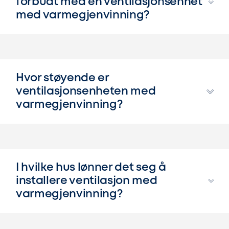
forbudt med en ventilasjonsenhet
med varmegjenvinning?
Hvor støyende er
ventilasjonsenheten med
varmegjenvinning?
I hvilke hus lønner det seg å
installere ventilasjon med
varmegjenvinning?