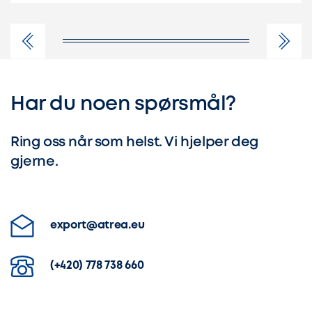
Har du noen spørsmål?
Ring oss når som helst. Vi hjelper deg
gjerne.
export@atrea.eu
(+420) 778 738 660