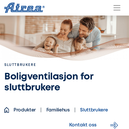
Skip to content
SLUTTBRUKERE
Boligventilasjon for
sluttbrukere
Produkter
Familiehus
Sluttbrukere
Kontakt oss