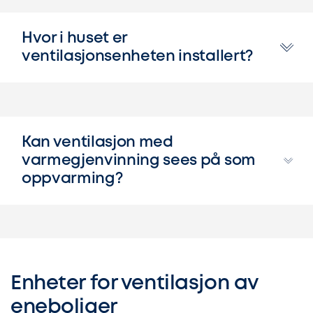
Hvor i huset er
ventilasjonsenheten installert?
Kan ventilasjon med
varmegjenvinning sees på som
oppvarming?
Enheter for ventilasjon av
eneboliger