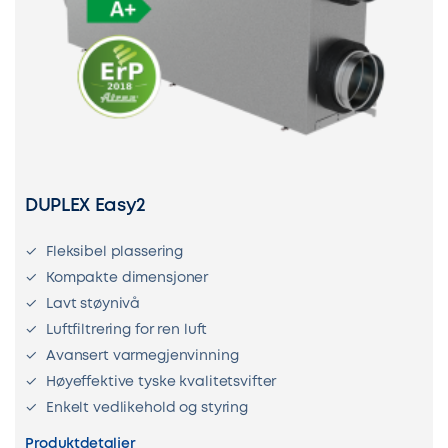
DUPLEX Easy2
Fleksibel plassering
Kompakte dimensjoner
Lavt støynivå
Luftfiltrering for ren luft
Avansert varmegjenvinning
Høyeffektive tyske kvalitetsvifter
Enkelt vedlikehold og styring
Produktdetaljer