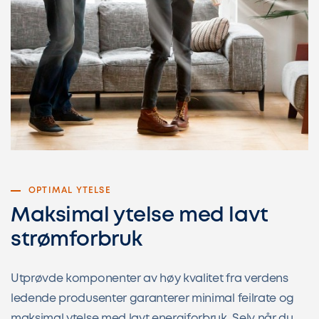
OPTIMAL YTELSE
Maksimal ytelse med lavt
strømforbruk
Utprøvde komponenter av høy kvalitet fra verdens
ledende produsenter garanterer minimal feilrate og
maksimal ytelse med lavt energiforbruk. Selv når du