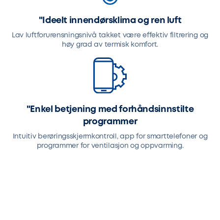
"Ideelt innendørsklima og ren luft
Lav luftforurensningsnivå takket være effektiv filtrering og
høy grad av termisk komfort.
"Enkel betjening med forhåndsinnstilte
programmer
Intuitiv berøringsskjermkontroll, app for smarttelefoner og
programmer for ventilasjon og oppvarming.