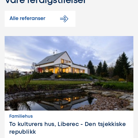
Våre ferdigstilelser
Alle referanser
Familiehus
To kulturers hus, Liberec - Den tsjekkiske
republikk