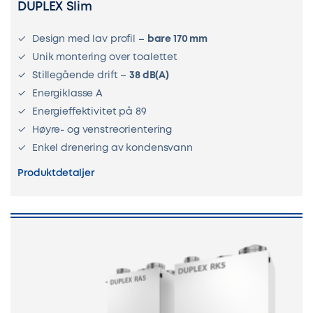
DUPLEX Slim
Design med lav profil –
bare 170 mm
Unik montering over toalettet
Stillegående drift –
38 dB(A)
Energiklasse A
Energieffektivitet på 89
Høyre- og venstreorientering
Enkel drenering av kondensvann
Produktdetaljer