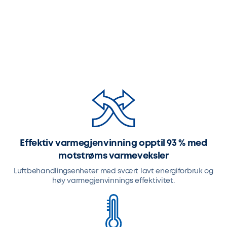
Effektiv varmegjenvinning opptil 93 % med
motstrøms varmeveksler
Luftbehandlingsenheter med svært lavt energiforbruk og
høy varmegjenvinnings effektivitet.