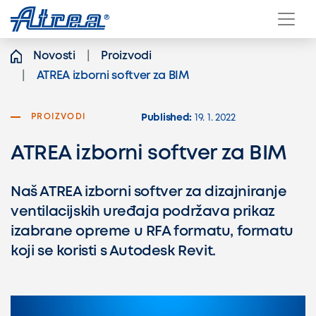
Skip to content
Novosti
Proizvodi
ATREA izborni softver za BIM
PROIZVODI
Published:
19. 1. 2022
ATREA izborni softver za BIM
Naš ATREA izborni softver za dizajniranje
ventilacijskih uređaja podržava prikaz
izabrane opreme u RFA formatu, formatu
koji se koristi s Autodesk Revit.