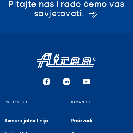
Pitajte nas i rado ćemo vas
savjetovati.
PROIZVODI
STRANICE
Komercijalna linija
Proizvodi