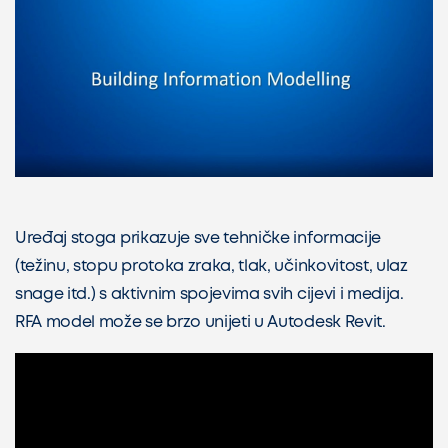
Uređaj stoga prikazuje sve tehničke informacije
(težinu, stopu protoka zraka, tlak, učinkovitost, ulaz
snage itd.) s aktivnim spojevima svih cijevi i medija.
RFA model može se brzo unijeti u Autodesk Revit.