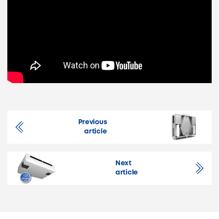
Previous
article
Next
article