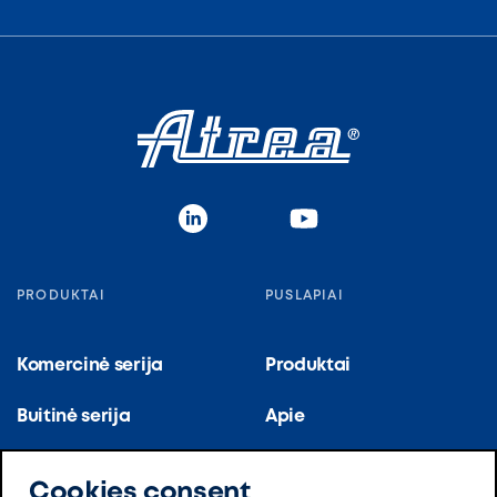
PRODUKTAI
PUSLAPIAI
Komercinė serija
Produktai
Buitinė serija
Apie
Virtuvės serija
Nuorodos
Cookies consent