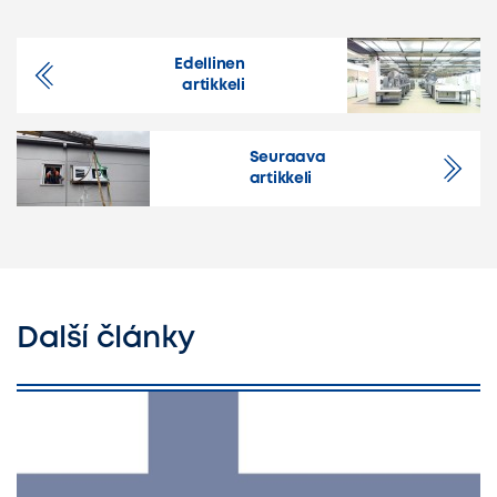
Edellinen
artikkeli
Seuraava
artikkeli
Další články