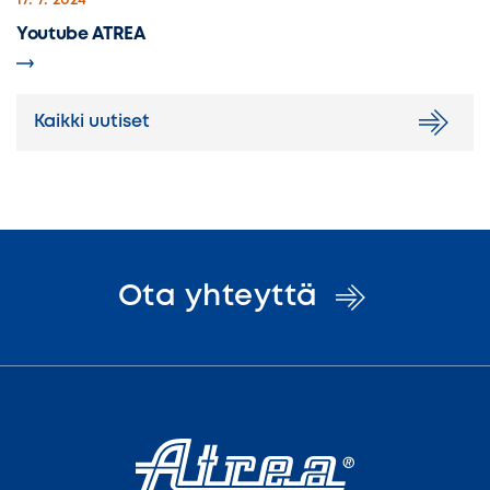
17. 7. 2024
Youtube ATREA
Kaikki uutiset
Ota
yhteyttä