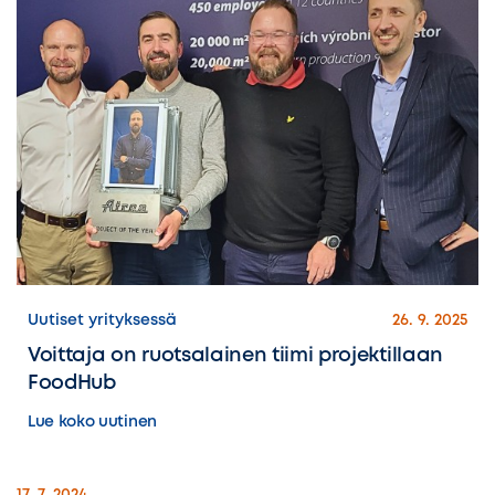
Uutiset yrityksessä
26. 9. 2025
Voittaja on ruotsalainen tiimi projektillaan
FoodHub
Lue koko uutinen