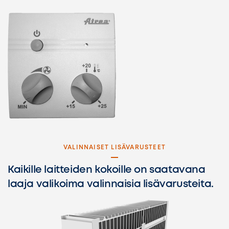
VALINNAISET LISÄVARUSTEET
Kaikille laitteiden kokoille on saatavana
laaja valikoima valinnaisia lisävarusteita.