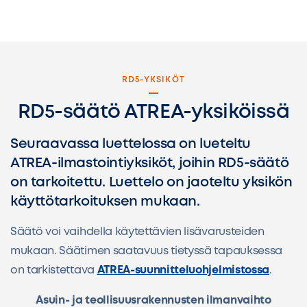
RD5-YKSIKÖT
RD5-säätö ATREA-yksiköissä
Seuraavassa luettelossa on lueteltu
ATREA-ilmastointiyksiköt, joihin RD5-säätö
on tarkoitettu. Luettelo on jaoteltu yksikön
käyttötarkoituksen mukaan.
Säätö voi vaihdella käytettävien lisävarusteiden
mukaan. Säätimen saatavuus tietyssä tapauksessa
on tarkistettava
ATREA-suunnitteluohjelmistossa
.
Asuin- ja teollisuusrakennusten ilmanvaihto