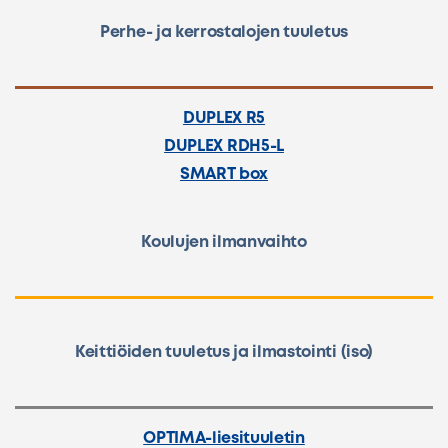
Perhe- ja kerrostalojen tuuletus
DUPLEX R5
DUPLEX RDH5-L
SMART box
Koulujen ilmanvaihto
Keittiöiden tuuletus ja ilmastointi (iso)
OPTIMA-liesituuletin