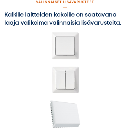
VALINNAISET LISÄVARUSTEET
Kaikille laitteiden kokoille on saatavana
laaja valikoima valinnaisia lisävarusteita.