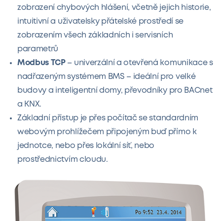
zobrazení chybových hlášení, včetně jejich historie,
intuitivní a uživatelsky přátelské prostředí se
zobrazením všech základních i servisních
parametrů
Modbus TCP
– univerzální a otevřená komunikace s
nadřazeným systémem BMS – ideální pro velké
budovy a inteligentní domy, převodníky pro BACnet
a KNX.
Základní přístup je přes počítač se standardním
webovým prohlížečem připojeným buď přímo k
jednotce, nebo přes lokální síť, nebo
prostřednictvím cloudu.