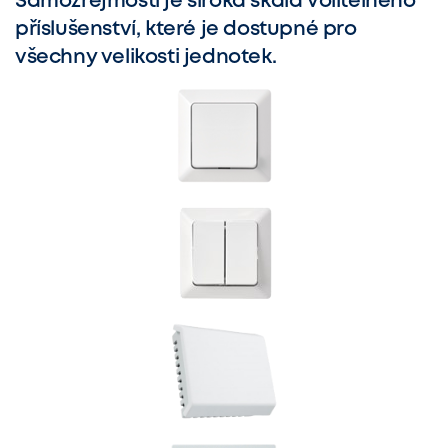
Samozřejmostí je široká škála volitelného
příslušenství, které je dostupné pro
všechny velikosti jednotek.