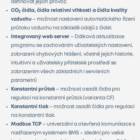
definovat jejich provoz.
CO
čidla, čidla relativní vlhkosti a čidla kvality
2
vzduchu
– možnost nastavení automatického řízení
průtoku vzduchu na základě údajů z čidel.
Integrovaný web server
– Dálková aktualizace
programu se zachováním uživatelských nastavení,
zobrazení chybových hlášení, včetně jejich historie,
intuitivní a uživatelsky přátelské prostředí se
zobrazením všech základních i servisních
parametrů
Konstantní průtok
– možnost osadit čidla pro
regulaci na konstantní průtok (varianta CF)
Konstantní tlak
– možnost osadit čidla pro regulaci
na konstantní tlak.
Modbus TCP
– univerzální a otevřená komunikace s
nadřazeným systémem BMS – ideální pro velké