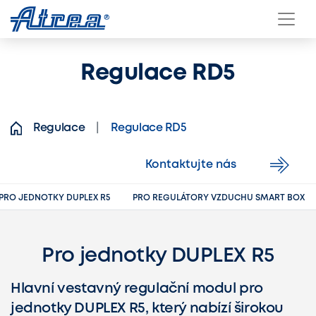
Přeskočit na obsah
Regulace RD5
Regulace
Regulace RD5
Kontaktujte nás
PRO JEDNOTKY DUPLEX R5
PRO REGULÁTORY VZDUCHU SMART BOX
Pro jednotky DUPLEX R5
Hlavní vestavný regulační modul pro
jednotky DUPLEX R5, který nabízí širokou