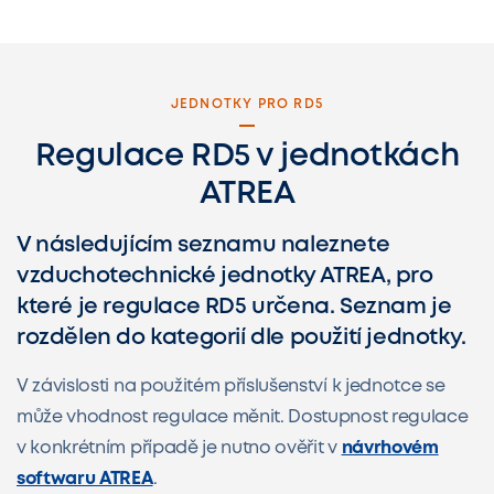
JEDNOTKY PRO RD5
Regulace RD5 v jednotkách
ATREA
V následujícím seznamu naleznete
vzduchotechnické jednotky ATREA, pro
které je regulace RD5 určena. Seznam je
rozdělen do kategorií dle použití jednotky.
V závislosti na použitém příslušenství k jednotce se
může vhodnost regulace měnit. Dostupnost regulace
v konkrétním případě je nutno ověřit v
návrhovém
softwaru ATREA
.