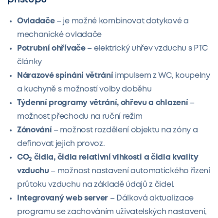
Ovladače
– je možné kombinovat dotykové a
mechanické ovladače
Potrubní ohřívače
– elektrický uhřev vzduchu s PTC
články
Nárazové spínání větrání
impulsem z WC, koupelny
a kuchyně s možností volby doběhu
Týdenní programy větrání, ohřevu a chlazení
–
možnost přechodu na ruční režim
Zónování
– možnost rozdělení objektu na zóny a
definovat jejich provoz.
CO
čidla, čidla relativní vlhkosti a čidla kvality
2
vzduchu
– možnost nastavení automatického řízení
průtoku vzduchu na základě údajů z čidel.
Integrovaný web server
– Dálková aktualizace
programu se zachováním uživatelských nastavení,