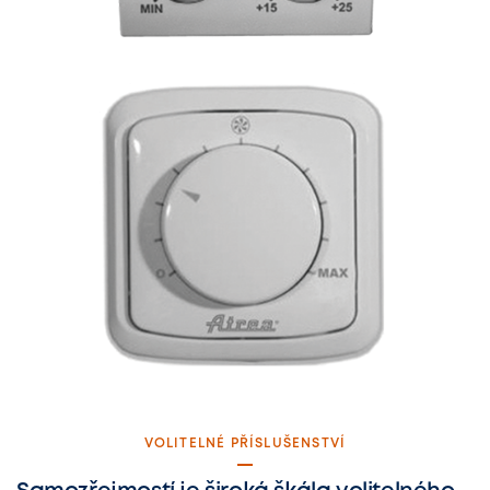
VOLITELNÉ PŘÍSLUŠENSTVÍ