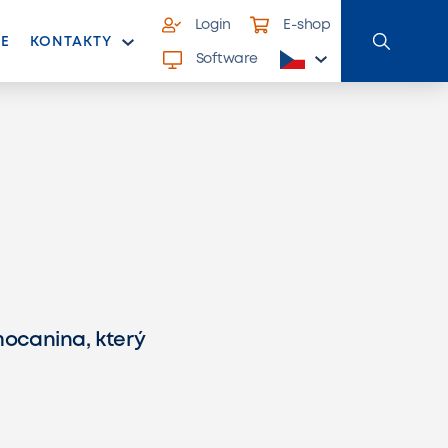
Login
E-shop
E
KONTAKTY
Software
ocanina, který