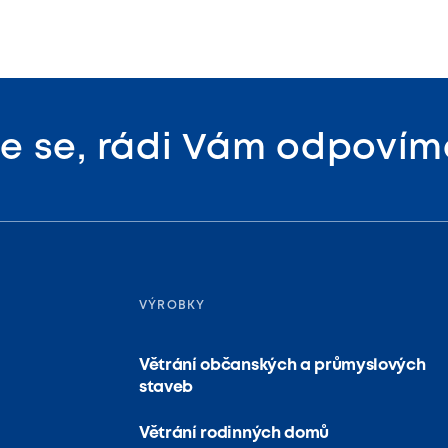
te se, rádi Vám
odpovím
VÝROBKY
Větrání občanských a průmyslových
staveb
Větrání rodinných domů