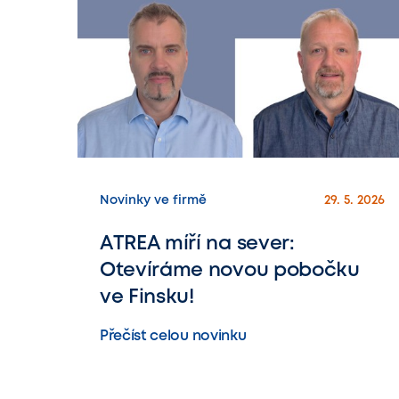
Novinky ve firmě
29. 5. 2026
ATREA míří na sever:
Otevíráme novou pobočku
ve Finsku!
Přečíst celou novinku