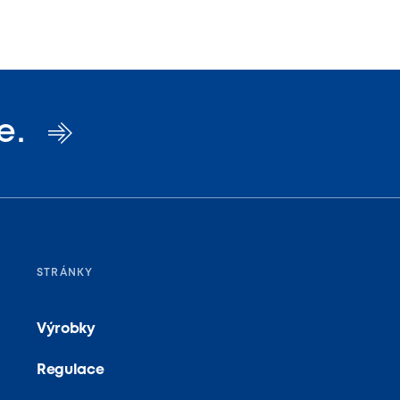
e.
STRÁNKY
Výrobky
Regulace