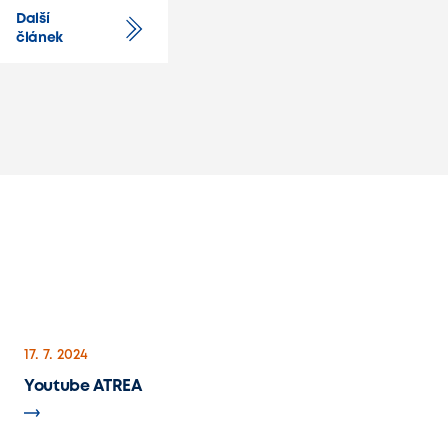
Další
článek
17. 7. 2024
Youtube ATREA