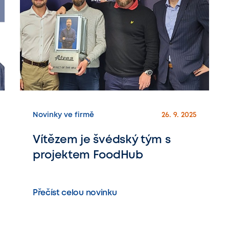
Novinky ve firmě
26. 9. 2025
Vítězem je švédský tým s
projektem FoodHub
Přečíst celou novinku