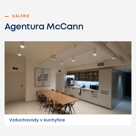
GALERIE
Agentura McCann
Vzduchovody v kuchyňce