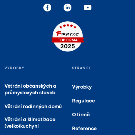
VÝROBKY
STRÁNKY
Větrání občanských a
Výrobky
průmyslových staveb
Regulace
Větrání rodinných domů
O firmě
Větrání a klimatizace
(velko)kuchyní
Reference