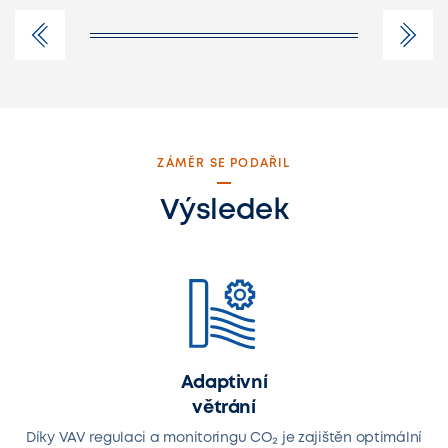
ZÁMĚR SE PODAŘIL
Výsledek
Adaptivní
větrání
Díky VAV regulaci a monitoringu CO₂ je zajištěn optimální