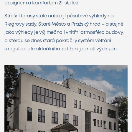
designem a komfortem 21. století.
Střešní terasy stále nabízejí působivé výhledy na
Riegrovy sady, Staré Město a Pražský hrad – a stejně
jako výhledy je výjimečná i vnitřní atmosféra budovy,
o kterou se dnes stará pokročilý systém větrání
s regulací dle aktuálního zatížení jednotlivých zón.