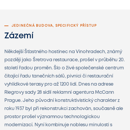
JEDINEČNÁ BUDOVA, SPECIFICKÝ PŘÍSTUP
Zázemí
Někdejší Šťastného hostinec na Vinohradech, známý
později jako Šretrova restaurace, prošel v průběhu 20.
století řadou proměn. Šlo o živé společenské centrum
čítající řadu tanečních sálů, pivnici či restaurační
vyhlídkové terasy pro až 1200 lidí. Dnes na adrese
Riegrovy sady 28 sídlí reklamní agentura McCann
Prague. Jeho původní konstruktivistický charakter z
roku 1937 byl při rekonstrukci zachován, současně ale
prostor prošel významnou technologickou
modernizací. Nyní kombinuje noblesu minulosti s