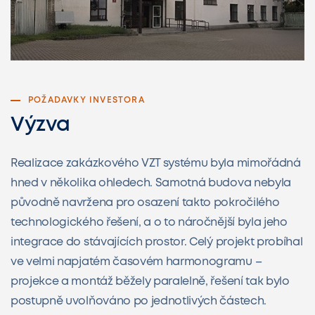
POŽADAVKY INVESTORA
Výzva
Realizace zakázkového VZT systému byla mimořádná
hned v několika ohledech. Samotná budova nebyla
původně navržena pro osazení takto pokročilého
technologického řešení, a o to náročnější byla jeho
integrace do stávajících prostor. Celý projekt probíhal
ve velmi napjatém časovém harmonogramu –
projekce a montáž běžely paralelně, řešení tak bylo
postupně uvolňováno po jednotlivých částech.