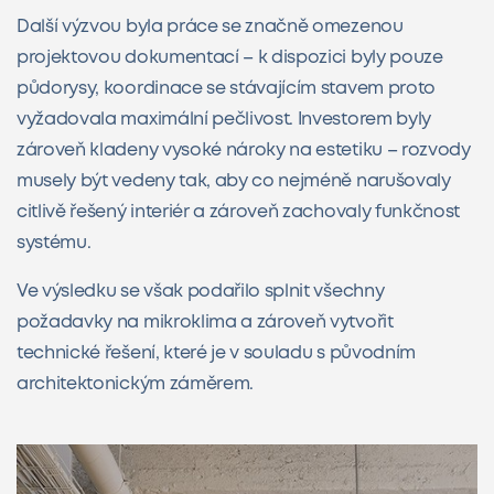
Další výzvou byla práce se značně omezenou
projektovou dokumentací – k dispozici byly pouze
půdorysy, koordinace se stávajícím stavem proto
vyžadovala maximální pečlivost. Investorem byly
zároveň kladeny vysoké nároky na estetiku – rozvody
musely být vedeny tak, aby co nejméně narušovaly
citlivě řešený interiér a zároveň zachovaly funkčnost
systému.
Ve výsledku se však podařilo splnit všechny
požadavky na mikroklima a zároveň vytvořit
technické řešení, které je v souladu s původním
architektonickým záměrem.