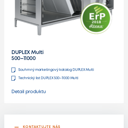
DUPLEX Multi
500–11000
Souhrnný marketingový katalog DUPLEX Multi
Technický list DUPLEX 500–11000 Multi
Detail produktu
KONTAKTUJTE NÁS