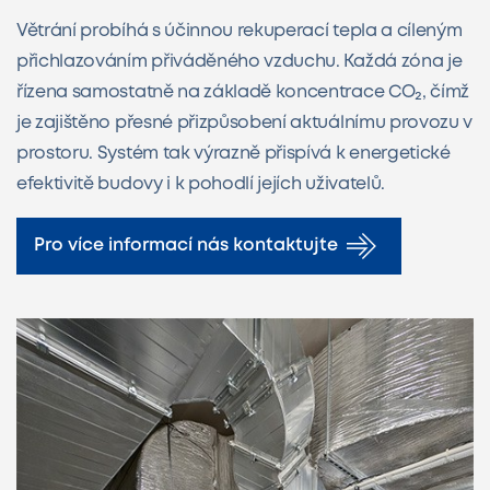
Větrání probíhá s účinnou rekuperací tepla a cíleným
přichlazováním přiváděného vzduchu. Každá zóna je
řízena samostatně na základě koncentrace CO₂, čímž
je zajištěno přesné přizpůsobení aktuálnímu provozu v
prostoru. Systém tak výrazně přispívá k energetické
efektivitě budovy i k pohodlí jejích uživatelů.
Pro více informací nás kontaktujte